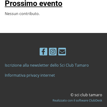
Prossimo evento
Nessun contributo.
Iscrizione alla newsletter dello Sci Club Tamaro
Informativa privacy internet
© sci club tamaro
Realizzato con il software ClubDesk