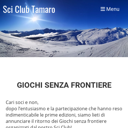
Sci Club Tamaro
Menu
GIOCHI SENZA FRONTIERE
Cari soci e non,
dopo l’entusiasmo e la partecipazione che hanno reso
indimenticabile le prime edizioni, siamo lieti di
annunciare il ritorno dei Giochi senza frontiere
organizzati dal nostro Sci Club!