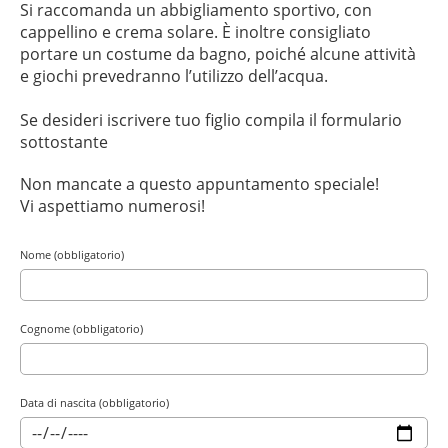
Si raccomanda un abbigliamento sportivo, con
cappellino e crema solare. È inoltre consigliato
portare un costume da bagno, poiché alcune attività
e giochi prevedranno l’utilizzo dell’acqua.
Se desideri iscrivere tuo figlio compila il formulario
sottostante
Non mancate a questo appuntamento speciale!
Vi aspettiamo numerosi!
Nome (obbligatorio)
Cognome (obbligatorio)
Data di nascita (obbligatorio)